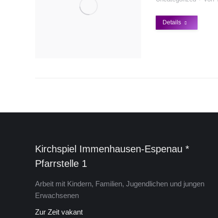
Details
Kirchspiel Immenhausen-Espenau *
Pfarrstelle 1
Arbeit mit Kindern, Familien, Jugendlichen und jungen
Erwachsenen
Zur Zeit vakant