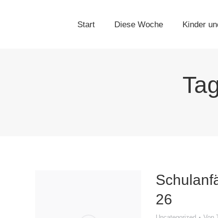
Start
Diese Woche
Kinder un
Tag
Schulanf
26
Uncategorized
Von