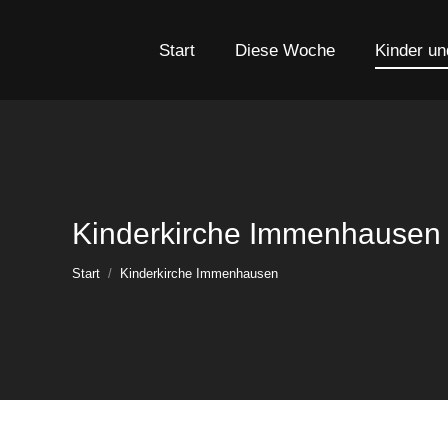
Start
Diese Woche
Kinder un
Kinderkirche Immenhausen
Sie befinden sich hier:
Start
Kinderkirche Immenhausen