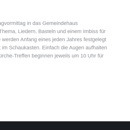
tagvormittag in das Gemeindehaus
Thema, Liedern, Basteln und einem Imbiss für
e werden Anfang eines jeden Jahres festgelegt
at im Schaukasten. Einfach die Augen aufhalten
rche-Treffen beginnen jeweils um 10 Uhr für