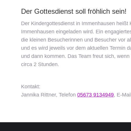
Der Gottesdienst soll fröhlich sein!
Der Kindergottesdienst in Immenhausen heißt 
Immenhausen eingeladen wird. Ein engagiertes
die kleinen Besucherinnen und Besucher vor al
und es wird jeweils vor dem aktuellen Termin d
und dann kommen. Das Team freut sich, wenn v
circa 2 Stunden.
Kontakt:
Jannika Rittner, Telefon
05673 9134949
, E-Mai