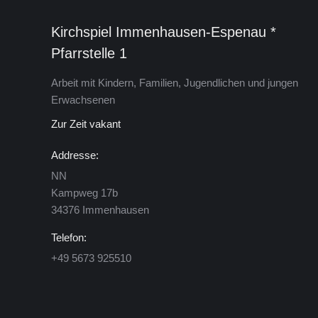
Kirchspiel Immenhausen-Espenau *
Pfarrstelle 1
Arbeit mit Kindern, Familien, Jugendlichen und jungen
Erwachsenen
Zur Zeit vakant
Addresse:
NN
Kamp­weg 17b
34376 Im­men­hau­sen
Telefon:
+49 5673 925510