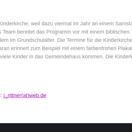
Kinderkirche, weil dazu viermal im Jahr an einem Sams
 Team bereitet das Programm vor mit einem biblischen 
lem im Grundschulalter. Die Termine für die Kinderkirch
aran erinnert zum Beispiel mit einem farbenfrohen Plak
iele Kinder in das Gemeindehaus kommen. Die Kinderki
l:
j_rittner(at)web.de