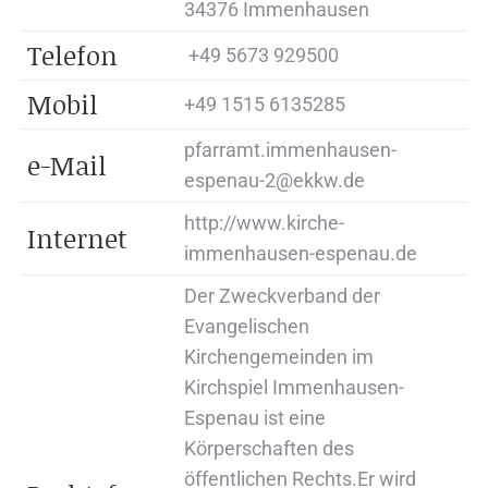
34376 Immenhausen
Tele­fon
+49 5673 929500
Mobil
+49 1515 6135285
pfarramt.immenhausen-
e-Mail
espenau-2@ekkw.de
http://www.kirche-
In­ter­net
immenhausen-espenau.de
Der Zweckverband der
Evangelischen
Kirchengemeinden im
Kirchspiel Immenhausen-
Espenau ist eine
Körperschaften des
öffentlichen Rechts.Er wird