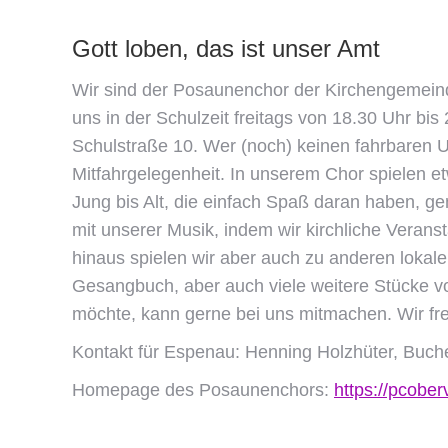
Gott loben, das ist unser Amt
Wir sind der Posaunenchor der Kirchengemeind
uns in der Schulzeit freitags von 18.30 Uhr b
Schulstraße 10. Wer (noch) keinen fahrbaren Un
Mitfahrgelegenheit. In unserem Chor spielen e
Jung bis Alt, die einfach Spaß daran haben, 
mit unserer Musik, indem wir kirchliche Verans
hinaus spielen wir aber auch zu anderen loka
Gesangbuch, aber auch viele weitere Stücke von
möchte, kann gerne bei uns mitmachen. Wir fre
Kontakt für Espenau: Henning Holzhüter, Buch
Homepage des Posaunenchors:
https://pcobe