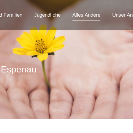
d Familien
Jugendliche
Alles Andere
Unser An
-Espenau