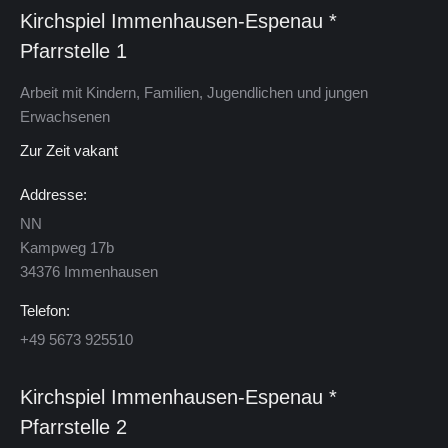
Kirchspiel Immenhausen-Espenau *
Pfarrstelle 1
Arbeit mit Kindern, Familien, Jugendlichen und jungen
Erwachsenen
Zur Zeit vakant
Addresse:
NN
Kamp­weg 17b
34376 Im­men­hau­sen
Telefon:
+49 5673 925510
Kirchspiel Im­men­hau­sen-Es­pe­nau *
Pfarrstelle 2