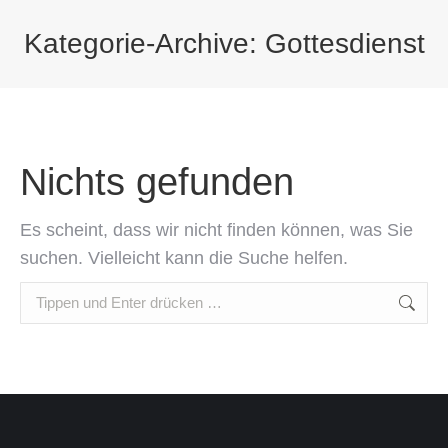
Kategorie-Archive:
Gottesdienst
Sie befinden sich hier:
Nichts gefunden
Es scheint, dass wir nicht finden können, was Sie
suchen. Vielleicht kann die Suche helfen.
Search: